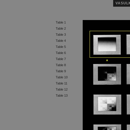
VASUL
Table 1
Table 2
Table 3
Table 4
Table 5
Table 6
Table 7
Table 8
Table 9
Table 10
Table 11
Table 12
Table 13