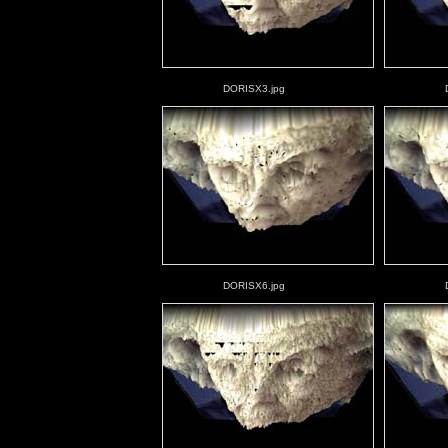
DORISX3.jpg
DORISX6.jpg