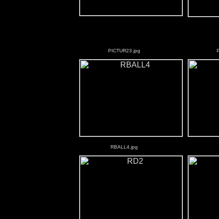
PICTUR23.jpg
RBALL4.jpg