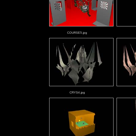
COURSE5.jpg
CRYS4.jpg