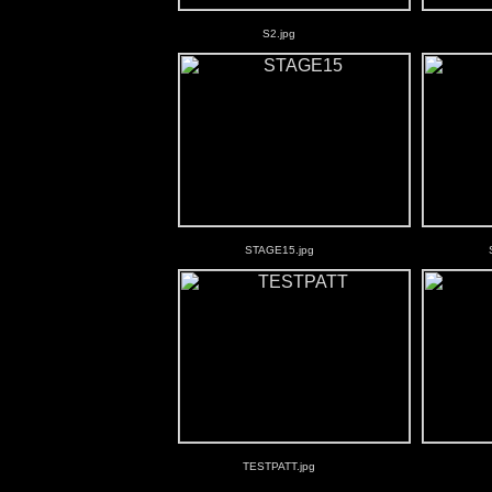
S2.jpg
STAGE15.jpg
TESTPATT.jpg