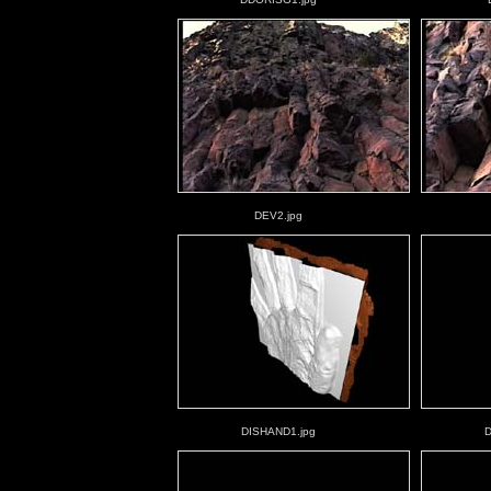
DEV2.jpg
DISHAND1.jpg
D