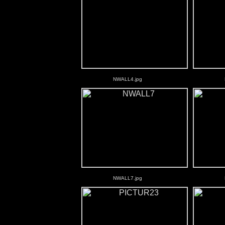
NWALL4.jpg
NWALL7.jpg