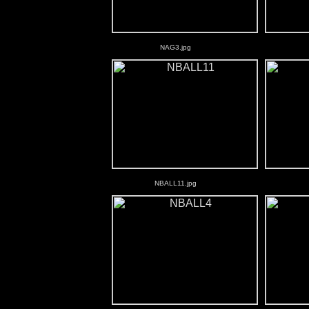
NAG3.jpg
NBALL11.jpg