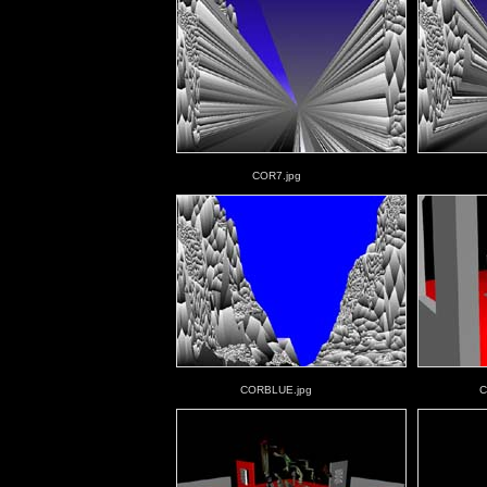
COR7.jpg
CORBLUE.jpg
C