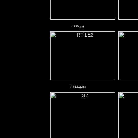
RS5.jpg
RTILE2.jpg