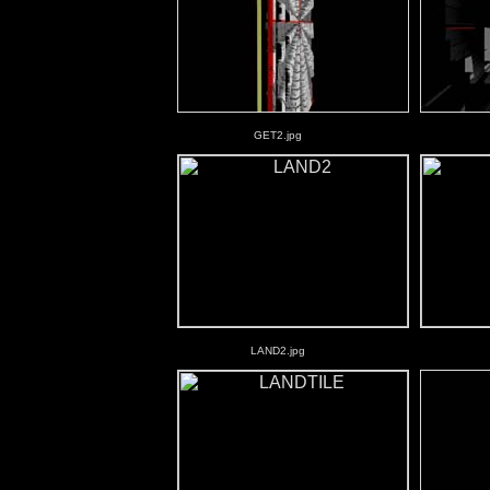
GET2.jpg
LAND2.jpg