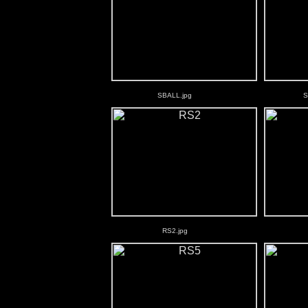
SBALL.jpg
S
RS2.jpg