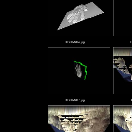
DISHAND4.jpg
D
DISHAND7.jpg