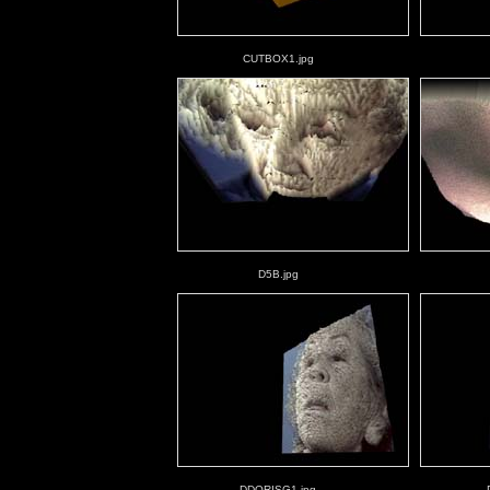
CUTBOX1.jpg
D5B.jpg
DDORISG1.jpg