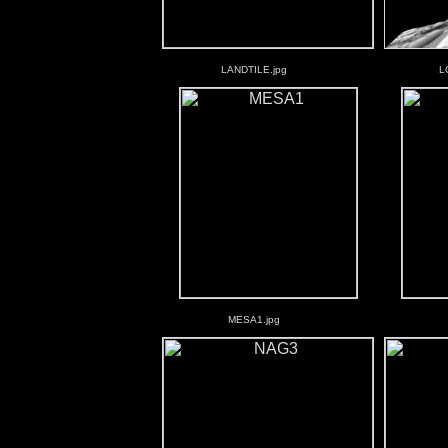
LANDTILE.jpg
L
MESA1.jpg