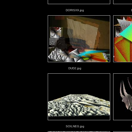
DORISX9.jpg
DUD2.jpg
SOILNEG.jpg