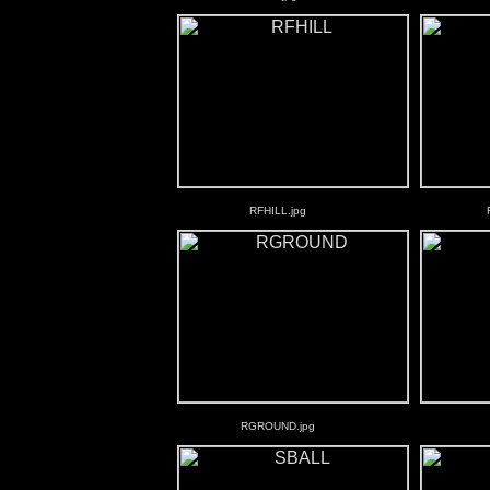
RFHILL.jpg
RGROUND.jpg