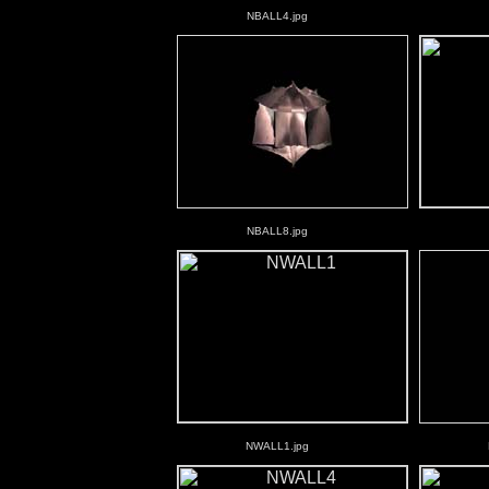
NBALL4.jpg
NBALL8.jpg
NWALL1.jpg