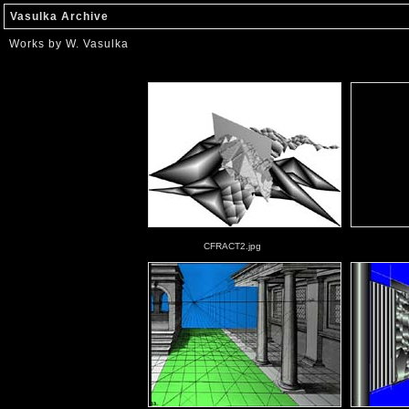
Vasulka Archive
Works by W. Vasulka
CFRACT2.jpg