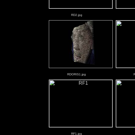
RD2.jpg
RDORIS1.jpg
RF1.jpg